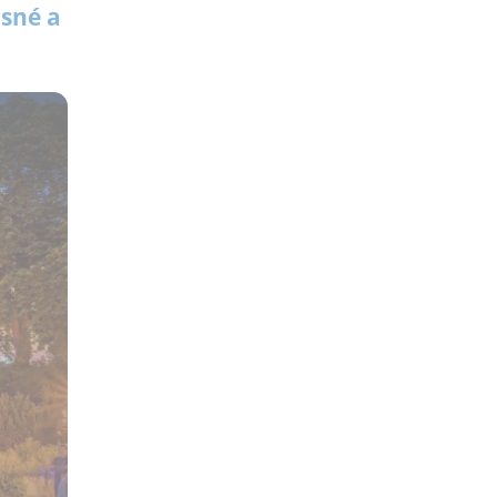
ásné a