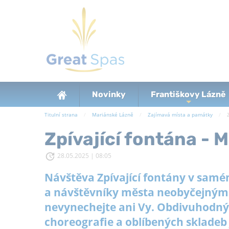
Novinky
Františkovy Lázně
+
Titulní strana
Mariánské Lázně
Zajímavá místa a památky
Zpívající fontána - 
28.05.2025 | 08:05
Návštěva Zpívající fontány v samém
a návštěvníky města neobyčejným 
nevynechejte ani Vy. Obdivuhodný
choreografie a oblíbených skladeb