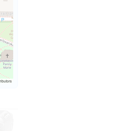
ributors