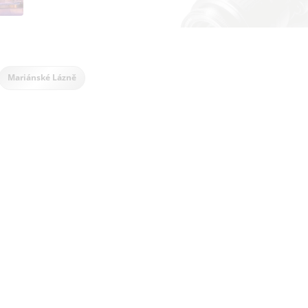
Mariánské Lázně