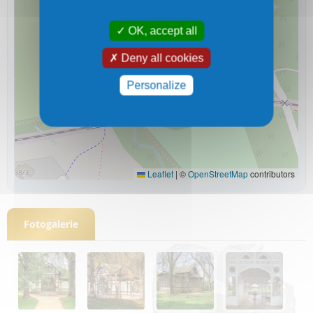
OK, accept all
Deny all cookies
Personalize
Leaflet
|
©
OpenStreetMap
contributors
Fotogalerie