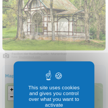
Pavillon der Rudolfsquelle - Marienbad
Foto:
Shutterstock.com
Mappe
This site uses cookies
+
and gives you control
−
over what you want to
activate