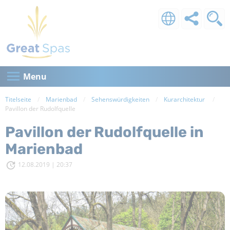
Menu
Titelseite
Marienbad
Sehenswürdigkeiten
Kurarchitektur
Current:
Pavillon der Rudolfquelle
Pavillon der Rudolfquelle in
Marienbad
12.08.2019 | 20:37