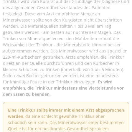
Trinkkur wird vom Kurarzt auf der Grundlage der Diagnose und
des allgemeinen Gesundheitszustandes des Patienten
festgelegt. Diese vom Arzt empfohlene Menge an
Mineralwasser sollte von den Kurgästen nicht überschritten
werden. Die Mineralquellen sollten 1 bis 3 Mal am Tag
getrunken werden - am besten auf nüchternen Magen. Das
Trinken von Mineralquellen vor den Mahlzeiten erhöht die
Wirksamkeit der Trinkkur - die Mineralstoffe können besser
aufgenommen werden. Das Mineralwasser wird aus speziellen
220-ml-Kurbechern getrunken. Ärzte empfehlen, die Trinkkur
direkt an der Quelle durchzuführen und den Kurbecher in
kleinen Schlucken zu trinken (innerhalb von 3 bis 5 Minuten).
Sollen zwei Becher getrunken werden, ist eine mindestens
fünfminütige Pause in der Trinkkur einzulegen.
Es wird
empfohlen, die Trinkkur mindestens eine Viertelstunde vor
dem Essen zu beenden
.
Eine Trinkkur sollte immer mit einem Arzt abgesprochen
werden
, da eine schlecht gewählte Trinkkur eher
schädlich sein kann. Das Mineralwasser einer bestimmten
Quelle ist für ein bestimmtes Gesundheitsproblem