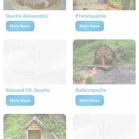
Quelle Alexandra
Prelatquelle
Mehr lesen
Mehr lesen
Edward VII. Quelle
Balbinquelle
Mehr lesen
Mehr lesen