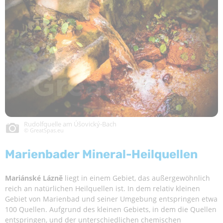
Rudolfquelle am Úšovický-Bach
© GreatSpas.eu
Marienbader Mineral-Heilquellen
Mariánské Lázně
liegt in einem Gebiet, das außergewöhnlich
reich an natürlichen Heilquellen ist. In dem relativ kleinen
Gebiet von Marienbad und seiner Umgebung entspringen etwa
100 Quellen. Aufgrund des kleinen Gebiets, in dem die Quellen
entspringen, und der unterschiedlichen chemischen