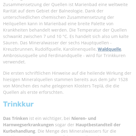
Zusammensetzung der Quellen ist Marienbad eine weltweite
Rarität auf dem Gebiet der Balneologie. Dank der
unterschiedlichen chemischen Zusammensetzung der
Heilquellen kann in Marienbad eine breite Palette von
Krankheiten behandelt werden. Die Temperatur der Quellen
schwankt zwischen 7 und 10 °C. Es handelt sich also um kalte
Säuren. Das Mineralwasser der sechs Hauptquellen -
Kreuzbrunnen, Rudolfquelle, Karolinenquelle,
Waldquelle
,
Ambrosiusquelle und Ferdinandquelle - wird für Trinkkuren
verwendet.
Die ersten schriftlichen Hinweise auf die heilende Wirkung der
hiesigen Mineralquellen stammen bereits aus dem Jahr 1528
von Mönchen des nahe gelegenen Klosters Teplá, die die
Quellen als erste erforschten.
Trinkkur
Das Trinken
ist ein wichtiger, bei
Nieren- und
Harnwegserkrankungen
sogar der
Hauptbestandteil der
Kurbehandlung
. Die Menge des Mineralwassers für die