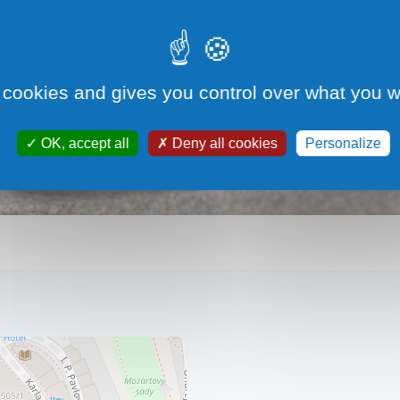
 cookies and gives you control over what you w
OK, accept all
Deny all cookies
Personalize