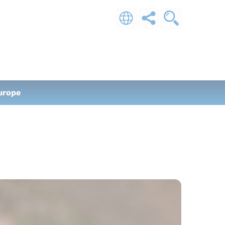
Europe