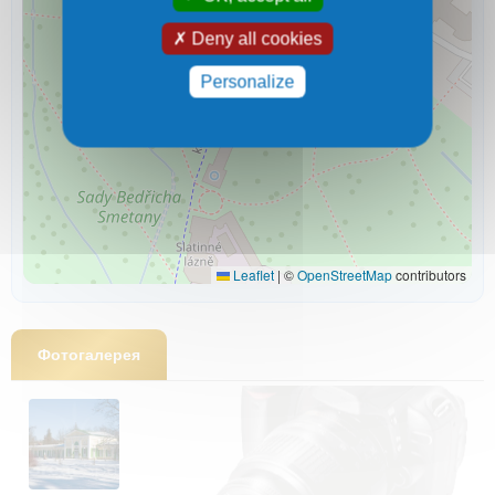
Deny all cookies
Personalize
Leaflet
|
©
OpenStreetMap
contributors
Фотогалерея